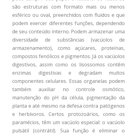
são estruturas com formato mais ou menos
esférico ou oval, preenchidos com fluidos e que
podem exercer diferentes funções, dependendo
de seu conteúdo interno. Podem armazenar uma
diversidade de substâncias (vacúolos de
armazenamento), como açúcares, proteínas,
compostos fenólicos e pigmentos. Já os vacúolos
digestivos, assim como os lisossomos contêm
enzimas digestivas e degradam muitos
componentes celulares. Essas organelas podem
também auxiliar no controle osmótico,
manutenção do pH da célula, pigmentação da
planta e até mesmo na defesa contra patógenos
e herbívoros. Certos protozoários, como os
paramécios, têm um vacúolo especial: o vacúolo
pulsátil (contrátil). Sua função é eliminar o