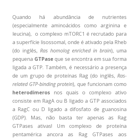
Quando há abundância de nutrientes
(especialmente aminoácidos como arginina e
leucina), o complexo mTORC1 é recrutado para
a superfície lisossomal, onde é ativado pela Rheb
(do inglês,
Ras homolog enriched in brain
), uma
pequena
GTPase
que se encontra em sua forma
ligada a GTP. Também, é necessário a presença
de um grupo de proteínas Rag (do inglês,
Ras-
related GTP-binding protein
), que funcionam como
heterodímeros
nos quais o complexo ativo
consiste em RagA ou B ligado a GTP associados
a RagC ou D ligado a difosfato de guanosina
(GDP). Mas, não basta ter apenas as Rag
GTPases ativas! Um complexo de proteína
pentamérica ancora as Rag GTPases aos