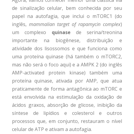
de sinalização celular, bem conhecida por seu
papel na autofagia, que inclui o mTORC1 (do
inglês,
mammalian target of rapamycin complex
)
um complexo
quinase
de serina/treonina
importante na biogênese, distribuição e
atividade dos lisossomos e que funciona como
uma proteína quinase (há também o mTORC2,
mas não será o foco aqui) e a AMPK 2 (do inglês
AMP-activated protein kinase) também uma
proteína quinase, ativada por AMP, que atua
praticamente de forma antagônica ao mTORC e
está envolvida na estimulação da oxidação de
ácidos graxos, absorção de glicose, inibição da
síntese de lipídios e colesterol e outros
processos que, em conjunto, restauram o nível
celular de ATP e ativam a autofagia.