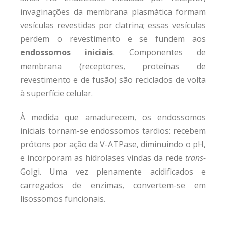
invaginações da membrana plasmática formam
vesículas revestidas por clatrina; essas vesículas
perdem o revestimento e se fundem aos
endossomos iniciais
. Componentes de
membrana (receptores, proteínas de
revestimento e de fusão) são reciclados de volta
à superfície celular.
À medida que amadurecem, os endossomos
iniciais tornam-se endossomos tardios: recebem
prótons por ação da V-ATPase, diminuindo o pH,
e incorporam as hidrolases vindas da rede
trans-
Golgi. Uma vez plenamente acidificados e
carregados de enzimas, convertem-se em
lisossomos funcionais.