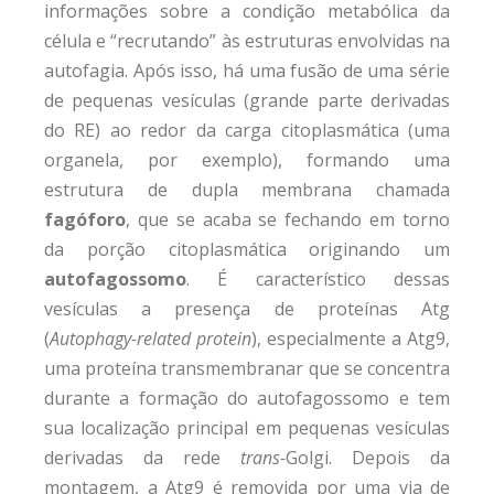
informações sobre a condição metabólica da
célula e “recrutando” às estruturas envolvidas na
autofagia. Após isso, há uma fusão de uma série
de pequenas vesículas (grande parte derivadas
do RE) ao redor da carga citoplasmática (uma
organela, por exemplo), formando uma
estrutura de dupla membrana chamada
fagóforo
, que se acaba se fechando em torno
da porção citoplasmática originando um
autofagossomo
. É característico dessas
vesículas a presença de proteínas Atg
(
Autophagy-related protein
), especialmente a Atg9,
uma proteína transmembranar que se concentra
durante a formação do autofagossomo e tem
sua localização principal em pequenas vesículas
derivadas da rede
trans-
Golgi. Depois da
montagem, a Atg9 é removida por uma via de