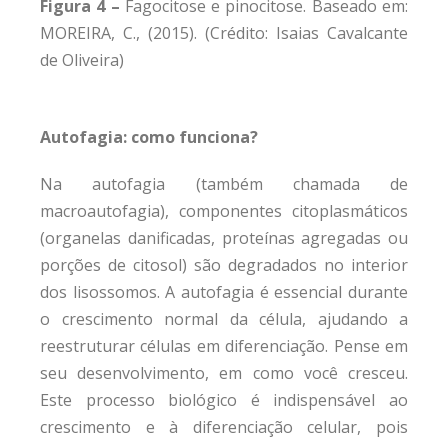
Figura 4 –
Fagocitose e pinocitose. Baseado em:
MOREIRA, C., (2015). (Crédito: Isaias Cavalcante
de Oliveira)
Autofagia: como funciona?
Na autofagia (também chamada de
macroautofagia), componentes citoplasmáticos
(organelas danificadas, proteínas agregadas ou
porções de citosol) são degradados no interior
dos lisossomos. A autofagia é essencial durante
o crescimento normal da célula, ajudando a
reestruturar células em diferenciação. Pense em
seu desenvolvimento, em como você cresceu.
Este processo biológico é indispensável ao
crescimento e à diferenciação celular, pois