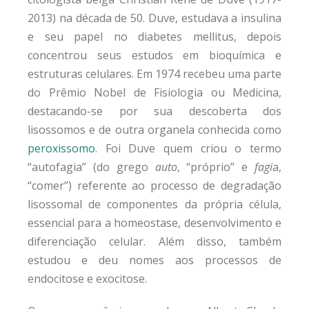
2013) na década de 50. Duve, estudava a insulina
e seu papel no diabetes mellitus, depois
concentrou seus estudos em bioquímica e
estruturas celulares. Em 1974 recebeu uma parte
do Prêmio Nobel de Fisiologia ou Medicina,
destacando-se por sua descoberta dos
lisossomos e de outra organela conhecida como
peroxissomo
. Foi Duve quem criou o termo
“autofagia” (do grego
auto
, “próprio” e
fagi
a,
“comer”) referente ao processo de degradação
lisossomal de componentes da própria célula,
essencial para a homeostase, desenvolvimento e
diferenciação celular. Além disso, também
estudou e deu nomes aos processos de
endocitose e exocitose.