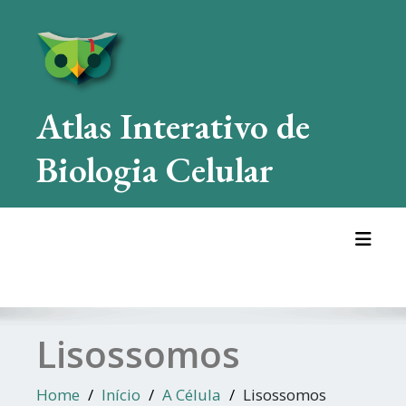
Skip
to
content
Atlas Interativo de
Biologia Celular
Toggl
Lisossomos
Home
Início
A Célula
Lisossomos