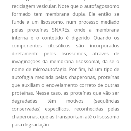
reciclagem vesicular. Note que o autofagossomo
formado tem membrana dupla. Ele então se
funde a um lisossomo, num processo mediado
pelas proteínas SNAREs, onde a membrana
interna e o conteúdo é digerido. Quando os
componentes citosólicos são incorporados
diretamente pelos lisossomos, através de
invaginações da membrana lisossomal, dá-se o
nome de microautofagia. Por fim, há um tipo de
autofagia mediada pelas chaperonas, proteínas
que auxiliam o enovelamento correto de outras
proteínas. Nesse caso, as proteínas que vão ser
degradadas têm motivos (sequências
conservadas) específicos, reconhecidas pelas
chaperonas, que as transportam até o lisossomo
para degradação.