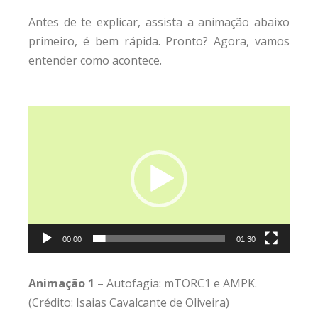
Antes de te explicar, assista a animação abaixo
primeiro, é bem rápida. Pronto? Agora, vamos
entender como acontece.
Tocador
de
vídeo
00:00
01:30
Animação 1 –
Autofagia: mTORC1 e AMPK.
(Crédito: Isaias Cavalcante de Oliveira)