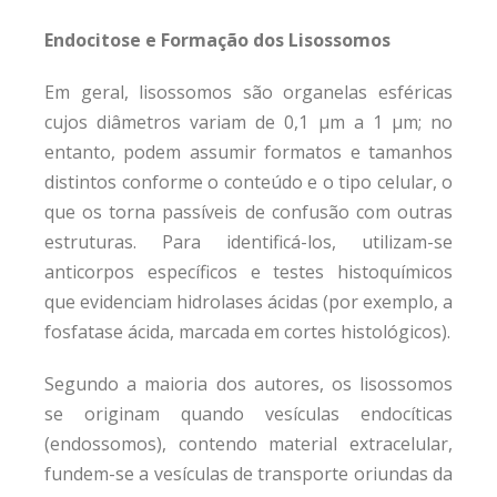
Endocitose e Formação dos Lisossomos
Em geral, lisossomos são organelas esféricas
cujos diâmetros variam de 0,1 µm a 1 µm; no
entanto, podem assumir formatos e tamanhos
distintos conforme o conteúdo e o tipo celular, o
que os torna passíveis de confusão com outras
estruturas. Para identificá-los, utilizam-se
anticorpos específicos e testes histoquímicos
que evidenciam hidrolases ácidas (por exemplo, a
fosfatase ácida, marcada em cortes histológicos).
Segundo a maioria dos autores, os lisossomos
se originam quando vesículas endocíticas
(endossomos), contendo material extracelular,
fundem-se a vesículas de transporte oriundas da