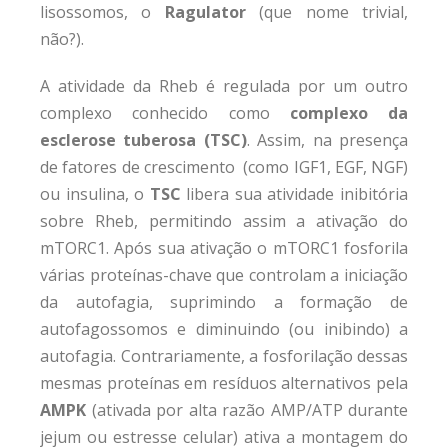
lisossomos, o
Ragulator
(que nome trivial,
não?).
A atividade da Rheb é regulada por um outro
complexo conhecido como
complexo da
esclerose tuberosa (TSC)
. Assim, na presença
de fatores de crescimento (como IGF1, EGF, NGF)
ou insulina, o
TSC
libera sua atividade inibitória
sobre Rheb, permitindo assim a ativação do
mTORC1. Após sua ativação o mTORC1 fosforila
várias proteínas-chave que controlam a iniciação
da autofagia, suprimindo a formação de
autofagossomos e diminuindo (ou inibindo) a
autofagia. Contrariamente, a fosforilação dessas
mesmas proteínas em resíduos alternativos pela
AMPK
(ativada por alta razão AMP/ATP durante
jejum ou estresse celular) ativa a montagem do