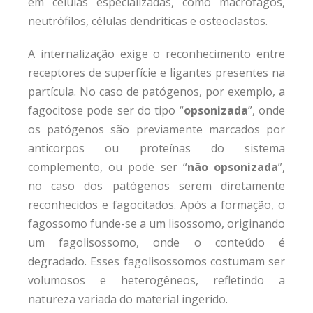
em células especializadas, como macrófagos,
neutrófilos, células dendríticas e osteoclastos.
A internalização exige o reconhecimento entre
receptores de superfície e ligantes presentes na
partícula. No caso de patógenos, por exemplo, a
fagocitose pode ser do tipo “
opsonizada
”, onde
os patógenos são previamente marcados por
anticorpos ou proteínas do sistema
complemento, ou pode ser “
não opsonizada
”,
no caso dos patógenos serem diretamente
reconhecidos e fagocitados. Após a formação, o
fagossomo funde-se a um lisossomo, originando
um fagolisossomo, onde o conteúdo é
degradado. Esses fagolisossomos costumam ser
volumosos e heterogêneos, refletindo a
natureza variada do material ingerido.