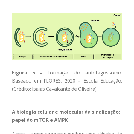
Figura 5 –
Formação do autofagossomo.
Baseado em FLORES, 2020 – Escola Educação.
(Crédito: Isaias Cavalcante de Oliveira)
A biologia celular e molecular da sinalização:
papel do mTOR e AMPK
Agora, vamos conhecer melhor uma clássica via