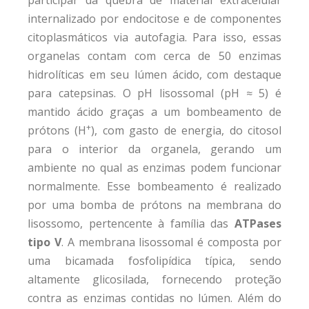
participar da quebra de material extracelular
internalizado por endocitose e de componentes
citoplasmáticos via autofagia. Para isso, essas
organelas contam com cerca de 50 enzimas
hidrolíticas em seu lúmen ácido, com destaque
para catepsinas. O pH lisossomal (pH ≈ 5) é
mantido ácido graças a um bombeamento de
+
prótons (H
), com gasto de energia, do citosol
para o interior da organela, gerando um
ambiente no qual as enzimas podem funcionar
normalmente. Esse bombeamento é realizado
por uma bomba de prótons na membrana do
lisossomo, pertencente à família das
ATPases
tipo V
. A membrana lisossomal é composta por
uma bicamada fosfolipídica típica, sendo
altamente glicosilada, fornecendo proteção
contra as enzimas contidas no lúmen. Além do