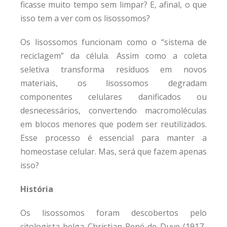
ficasse muito tempo sem limpar? E, afinal, o que
isso tem a ver com os lisossomos?
Os lisossomos funcionam como o “sistema de
reciclagem” da célula. Assim como a coleta
seletiva transforma resíduos em novos
materiais, os lisossomos degradam
componentes celulares danificados ou
desnecessários, convertendo macromoléculas
em blocos menores que podem ser reutilizados.
Esse processo é essencial para manter a
homeostase celular. Mas, será que fazem apenas
isso?
História
Os lisossomos foram descobertos pelo
citologista belga Christian René de Duve (1917-