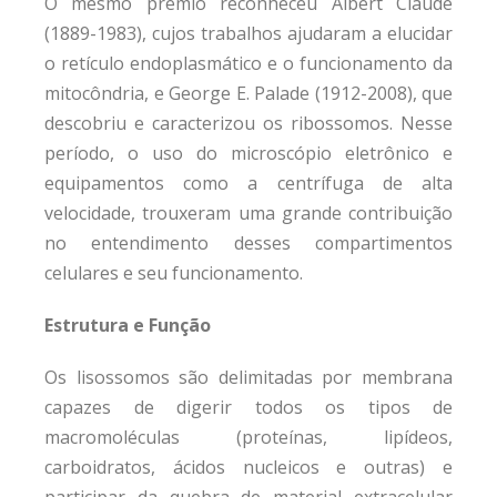
O mesmo prêmio reconheceu Albert Claude
(1889-1983), cujos trabalhos ajudaram a elucidar
o retículo endoplasmático e o funcionamento da
mitocôndria, e George E. Palade (1912-2008), que
descobriu e caracterizou os ribossomos. Nesse
período, o uso do microscópio eletrônico e
equipamentos como a centrífuga de alta
velocidade, trouxeram uma grande contribuição
no entendimento desses compartimentos
celulares e seu funcionamento.
Estrutura e Função
Os lisossomos são delimitadas por membrana
capazes de digerir todos os tipos de
macromoléculas (proteínas, lipídeos,
carboidratos, ácidos nucleicos e outras) e