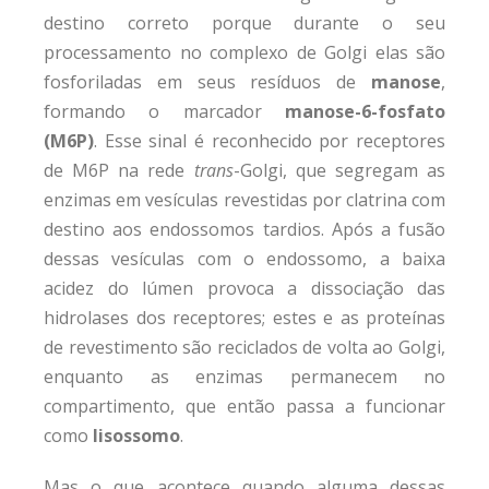
destino correto porque durante o seu
processamento no complexo de Golgi elas são
fosforiladas em seus resíduos de
manose
,
formando o marcador
manose-6-fosfato
(M6P)
. Esse sinal é reconhecido por receptores
de M6P na rede
trans
-Golgi, que segregam as
enzimas em vesículas revestidas por clatrina com
destino aos endossomos tardios. Após a fusão
dessas vesículas com o endossomo, a baixa
acidez do lúmen provoca a dissociação das
hidrolases dos receptores; estes e as proteínas
de revestimento são reciclados de volta ao Golgi,
enquanto as enzimas permanecem no
compartimento, que então passa a funcionar
como
lisossomo
.
Mas o que acontece quando alguma dessas