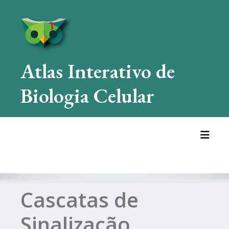
Skip
to
content
Atlas Interativo de
Biologia Celular
Toggl
Cascatas de
Sinalização