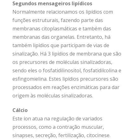
Segundos mensageiros lipídicos
Normalmente relacionamos os lipídios com
funções estruturais, fazendo parte das
membranas citoplasmáticas e também das
membranas das organelas. Entretanto, há
também lipídios que participam de vias de
sinalização. Há 3 lipídios de membrana que são
os precursores de moléculas sinalizadoras,
sendo eles o fosfatidilinositol, fosfatidilcolina e
esfingomielina. Estes lipídios precursores são
processados em reações enzimáticas para dar
origem às moléculas sinalizadoras.
Cálcio
Este íon atua na regulação de variados
processos, como a contração muscular,
sinapses, secreção, fertilização, citocinese.