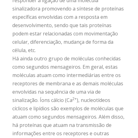
responder a ligação de uma molécula
sinalizadora promovendo a síntese de proteínas
específicas envolvidas com a resposta em
desenvolvimento, sendo que tais proteínas
podem estar relacionadas com movimentação
celular, diferenciação, mudança de forma da
célula, etc.
Há ainda outro grupo de moléculas conhecidas
como segundos mensageiros. Em geral, estas
moléculas atuam como intermediárias entre os
receptores de membrana e as demais moléculas
envolvidas na sequência de uma via de
2+
sinalização. Íons cálcio (Ca
), nucleotídeos
cíclicos e lipídios são exemplos de moléculas que
atuam como segundos mensageiros. Além disso,
há proteínas que atuam na transmissão de
informações entre os receptores e outras