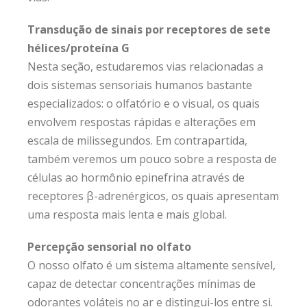
Transdução de sinais por receptores de sete
hélices/proteína G
Nesta seção, estudaremos vias relacionadas a
dois sistemas sensoriais humanos bastante
especializados: o olfatório e o visual, os quais
envolvem respostas rápidas e alterações em
escala de milissegundos. Em contrapartida,
também veremos um pouco sobre a resposta de
células ao hormônio epinefrina através de
receptores β-adrenérgicos, os quais apresentam
uma resposta mais lenta e mais global.
Percepção sensorial no olfato
O nosso olfato é um sistema altamente sensível,
capaz de detectar concentrações mínimas de
odorantes voláteis no ar e distingui-los entre si.