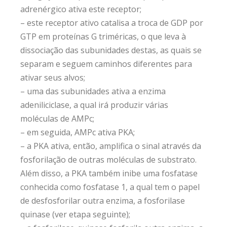
adrenérgico ativa este receptor;
– este receptor ativo catalisa a troca de GDP por
GTP em proteínas G triméricas, o que leva à
dissociação das subunidades destas, as quais se
separam e seguem caminhos diferentes para
ativar seus alvos;
– uma das subunidades ativa a enzima
adeniliciclase, a qual irá produzir várias
moléculas de AMPc;
– em seguida, AMPc ativa PKA;
– a PKA ativa, então, amplifica o sinal através da
fosforilação de outras moléculas de substrato.
Além disso, a PKA também inibe uma fosfatase
conhecida como fosfatase 1, a qual tem o papel
de desfosforilar outra enzima, a fosforilase
quinase (ver etapa seguinte);