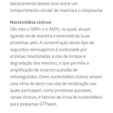
deslocamento destes íons entre um
compartimento celular de reserva e o citoplasma.
Nucleotídios cíclicos
São eles o GMPc e o AMPc, os quais atuam
ligando-se de maneira irreversível às suas
proteínas-alvo. A concentração deste tipo de
segundos mensageiros é controlada por
enzimas relacionadas à vias de síntese e
degradação dos mesmos, o que permite a
amplificação de sinal em questão de
milissegundos. Estes nucleotídeos cíclicos ativam
uma série de alvos nas vias de sinalização nas
quais participam, como proteínas quinases,
canais iônicos, e fatores de troca de nucleotídeos
para pequenas GTPases.