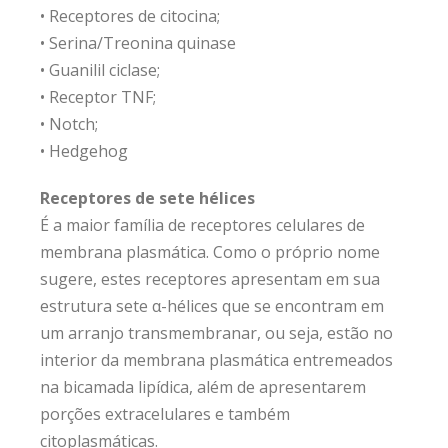
• Receptores de citocina;
• Serina/Treonina quinase
• Guanilil ciclase;
• Receptor TNF;
• Notch;
• Hedgehog
Receptores de sete hélices
É a maior família de receptores celulares de
membrana plasmática. Como o próprio nome
sugere, estes receptores apresentam em sua
estrutura sete α-hélices que se encontram em
um arranjo transmembranar, ou seja, estão no
interior da membrana plasmática entremeados
na bicamada lipídica, além de apresentarem
porções extracelulares e também
citoplasmáticas.