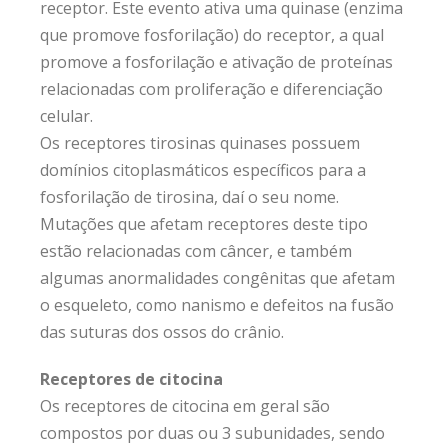
receptor. Este evento ativa uma quinase (enzima
que promove fosforilação) do receptor, a qual
promove a fosforilação e ativação de proteínas
relacionadas com proliferação e diferenciação
celular.
Os receptores tirosinas quinases possuem
domínios citoplasmáticos específicos para a
fosforilação de tirosina, daí o seu nome.
Mutações que afetam receptores deste tipo
estão relacionadas com câncer, e também
algumas anormalidades congênitas que afetam
o esqueleto, como nanismo e defeitos na fusão
das suturas dos ossos do crânio.
Receptores de citocina
Os receptores de citocina em geral são
compostos por duas ou 3 subunidades, sendo