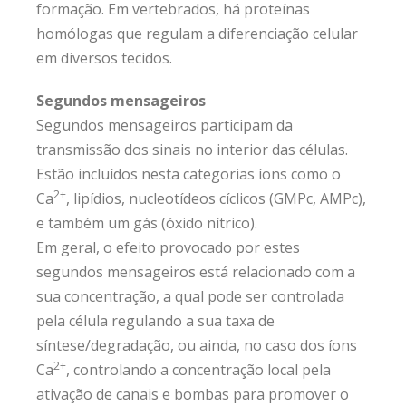
formação. Em vertebrados, há proteínas
homólogas que regulam a diferenciação celular
em diversos tecidos.
Segundos mensageiros
Segundos mensageiros participam da
transmissão dos sinais no interior das células.
Estão incluídos nesta categorias íons como o
2+
Ca
, lipídios, nucleotídeos cíclicos (GMPc, AMPc),
e também um gás (óxido nítrico).
Em geral, o efeito provocado por estes
segundos mensageiros está relacionado com a
sua concentração, a qual pode ser controlada
pela célula regulando a sua taxa de
síntese/degradação, ou ainda, no caso dos íons
2+
Ca
, controlando a concentração local pela
ativação de canais e bombas para promover o