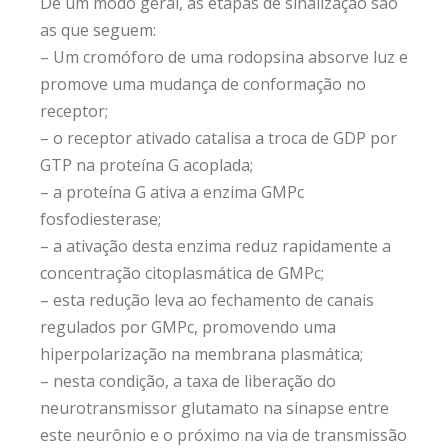
De um modo geral, as etapas de sinalização são
as que seguem:
– Um cromóforo de uma rodopsina absorve luz e
promove uma mudança de conformação no
receptor;
– o receptor ativado catalisa a troca de GDP por
GTP na proteína G acoplada;
– a proteína G ativa a enzima GMPc
fosfodiesterase;
– a ativação desta enzima reduz rapidamente a
concentração citoplasmática de GMPc;
– esta redução leva ao fechamento de canais
regulados por GMPc, promovendo uma
hiperpolarização na membrana plasmática;
– nesta condição, a taxa de liberação do
neurotransmissor glutamato na sinapse entre
este neurônio e o próximo na via de transmissão