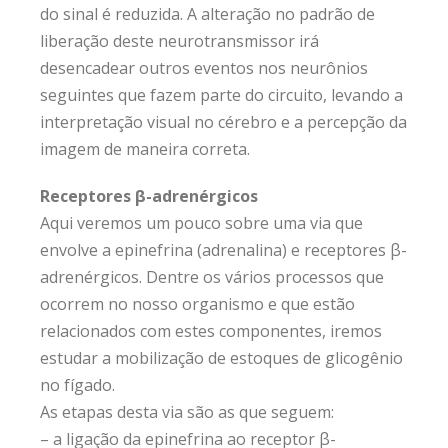
do sinal é reduzida. A alteração no padrão de
liberação deste neurotransmissor irá
desencadear outros eventos nos neurônios
seguintes que fazem parte do circuito, levando a
interpretação visual no cérebro e a percepção da
imagem de maneira correta.
Receptores β-adrenérgicos
Aqui veremos um pouco sobre uma via que
envolve a epinefrina (adrenalina) e receptores β-
adrenérgicos. Dentre os vários processos que
ocorrem no nosso organismo e que estão
relacionados com estes componentes, iremos
estudar a mobilização de estoques de glicogênio
no fígado.
As etapas desta via são as que seguem:
– a ligação da epinefrina ao receptor β-