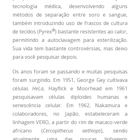
tecnologia médica, desenvolvendo alguns
métodos de separação entre soro e sangue,
também introduzindo uso de frascos de cultura
®
de tecidos (Pyrex
) bastante resistentes ao calor,
permitindo a autoclavagem para esterilização.
Sua vida tem bastante controvérsias, mas deixo
para você pesquisar depois.
Os anos foram se passando e muitas pesquisas
foram surgindo. Em 1951, George Gey cultivava
células
HeLa
, Hayflick e Moorhead em 1961
pesquisavam células diploides humanas e
senescência celular. Em 1962, Nakamura e
colaboradores, no Japão, estabeleceram a
linhagem VERO, a partir do rim de macaco-verde
africano (
Cercopithecus aethiops
), sendo
atualmente uma das poucas linhagens