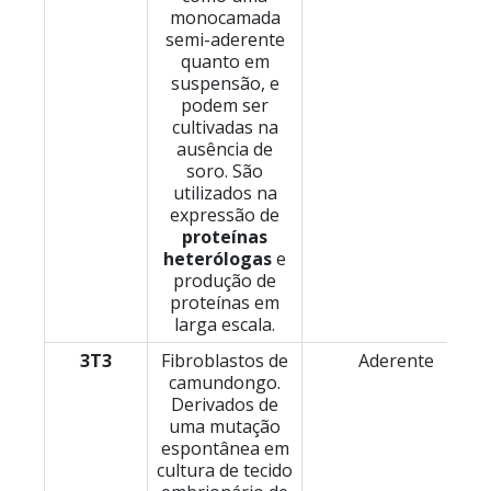
monocamada
semi-aderente
quanto em
suspensão, e
podem ser
cultivadas na
ausência de
soro. São
utilizados na
expressão de
proteínas
heterólogas
e
produção de
proteínas em
larga escala.
3T3
Fibroblastos de
Aderente
camundongo.
Derivados de
uma mutação
espontânea em
cultura de tecido