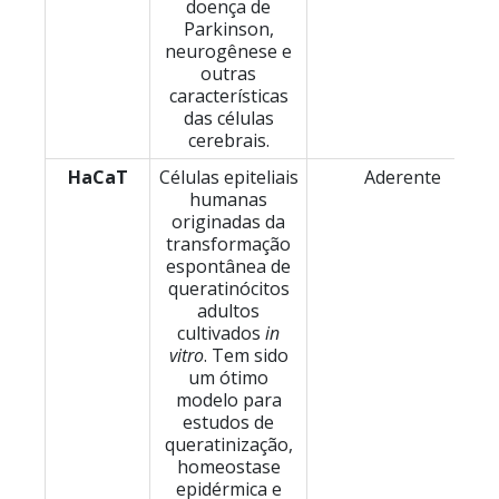
doença de
Parkinson,
neurogênese e
outras
características
das células
cerebrais.
HaCaT
Células epiteliais
Aderente
humanas
originadas da
transformação
espontânea de
queratinócitos
adultos
cultivados
in
vitro
. Tem sido
um ótimo
modelo para
estudos de
queratinização,
homeostase
epidérmica e