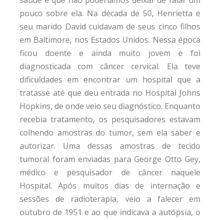
saúde e que não poderíamos deixar de falar um
pouco sobre ela. Na década de 50, Henrietta e
seu marido David cuidavam de seus cinco filhos
em Baltimore, nos Estados Unidos. Nessa época
ficou doente e ainda muito jovem e foi
diagnosticada com câncer cervical. Ela teve
dificuldades em encontrar um hospital que a
tratasse até que deu entrada no Hospital Johns
Hopkins, de onde veio seu diagnóstico. Enquanto
recebia tratamento, os pesquisadores estavam
colhendo amostras do tumor, sem ela saber e
autorizar. Uma dessas amostras de tecido
tumoral foram enviadas para George Otto Gey,
médico e pesquisador de câncer naquele
Hospital. Após muitos dias de internação e
sessões de radioterapia, veio a falecer em
outubro de 1951 e ao que indicava a autópsia, o