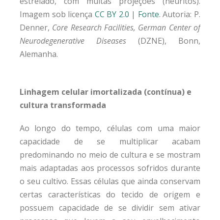
estrelado, com muitas projeções (neuritos).
Imagem sob licença
CC BY 2.0
|
Fonte
. Autoria: P.
Denner,
Core Research Facilities, German Center of
Neurodegenerative Diseases
(DZNE), Bonn,
Alemanha.
Linhagem celular
imortalizada
(
contínua
) e
cultura transformada
Ao longo do tempo, células com uma maior
capacidade de se multiplicar acabam
predominando no meio de cultura e se mostram
mais adaptadas aos processos sofridos durante
o seu cultivo. Essas células que ainda conservam
certas características do tecido de origem e
possuem capacidade de se dividir sem ativar