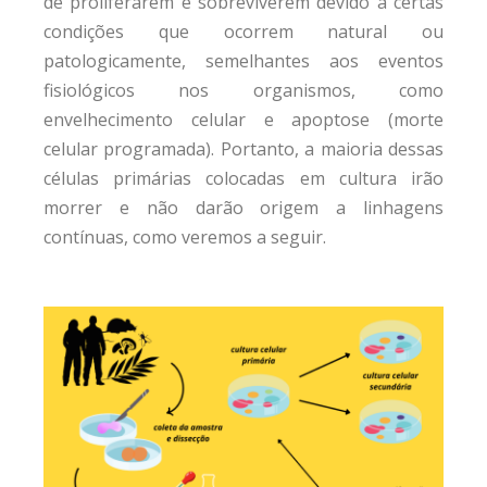
de proliferarem e sobreviverem devido a certas
condições que ocorrem natural ou
patologicamente, semelhantes aos eventos
fisiológicos nos organismos, como
envelhecimento celular e apoptose (morte
celular programada). Portanto, a maioria dessas
células primárias colocadas em cultura irão
morrer e não darão origem a linhagens
contínuas, como veremos a seguir.