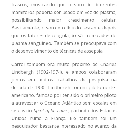
frascos, mostrando que o soro de diferentes
mamíferos poderia ser usado em vez de plasma,
possibilitando maior crescimento celular.
Basicamente, o soro é o líquido restante depois
que os fatores de coagulação são removidos do
plasma sanguíneo. Também se preocupava com
o desenvolvimento de técnicas de assepsia.
Carrel também era muito próximo de Charles
Lindbergh (1902-1974), e ambos colaboraram
juntos em muitos trabalhos de pesquisa na
década de 1930. Lindbergh foi um piloto norte-
americano, famoso por ter sido o primeiro piloto
a atravessar o Oceano Atlântico sem escalas em
seu avião
Spirit of St. Louis
, partindo dos Estados
Unidos rumo à França. Ele também foi um
pesquisador bastante interessado no avanço da