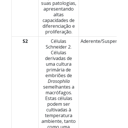
suas patologias,
apresentando
altas
capacidades de
diferenciação e
proliferação.
S2
Células
Aderente/Suspensão
Schneider 2.
Células
derivadas de
uma cultura
primária de
embriões de
Drosophila
semelhantes a
macrófagos.
Estas células
podem ser
cultivadas à
temperatura
ambiente, tanto
como uma