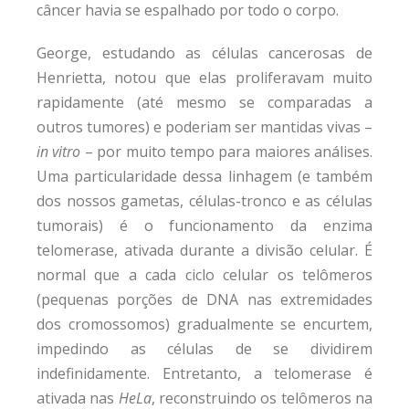
câncer havia se espalhado por todo o corpo.
George, estudando as células cancerosas de
Henrietta, notou que elas proliferavam muito
rapidamente (até mesmo se comparadas a
outros tumores) e poderiam ser mantidas vivas –
in vitro
– por muito tempo para maiores análises.
Uma particularidade dessa linhagem (e também
dos nossos gametas, células-tronco e as células
tumorais) é o funcionamento da enzima
telomerase, ativada durante a divisão celular. É
normal que a cada ciclo celular os telômeros
(pequenas porções de DNA nas extremidades
dos cromossomos) gradualmente se encurtem,
impedindo as células de se dividirem
indefinidamente. Entretanto, a telomerase é
ativada nas
HeLa
, reconstruindo os telômeros na