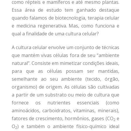
como répteis e mamíferos e até mesmo plantas.
Essa área de estudo tem ganhado destaque
quando falamos de biotecnologia, terapia celular
e medicina regenerativa. Mas, como funciona e
qual a finalidade de uma cultura celular?
A cultura celular envolve um conjunto de técnicas
que mantém vivas células fora de seu “ambiente
natural”. Consiste em mimetizar condições ideais,
para que as células possam ser mantidas,
semelhante ao seu ambiente (tecido, órgão,
organismo) de origem. As células são cultivadas
a partir de um substrato ou meio de cultura que
fornece os nutrientes essenciais (como
aminoácidos, carboidratos, vitaminas, minerais),
fatores de crescimento, hormônios, gases (CO
e
2
O
) e também o ambiente físico-químico ideal
2