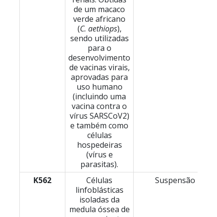
de um macaco
verde africano
(
C. aethiops
),
sendo utilizadas
para o
desenvolvimento
de vacinas virais,
aprovadas para
uso humano
(incluindo uma
vacina contra o
vírus SARSCoV2)
e também como
células
hospedeiras
(vírus e
parasitas).
K562
Células
Suspensão
linfoblásticas
isoladas da
medula óssea de