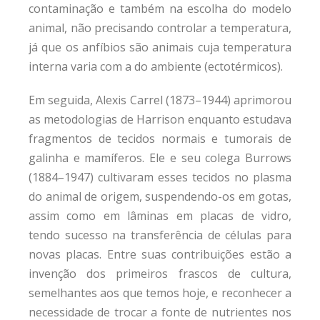
contaminação e também na escolha do modelo
animal, não precisando controlar a temperatura,
já que os anfíbios são animais cuja temperatura
interna varia com a do ambiente (ectotérmicos).
Em seguida, Alexis Carrel (1873–1944) aprimorou
as metodologias de Harrison enquanto estudava
fragmentos de tecidos normais e tumorais de
galinha e mamíferos. Ele e seu colega Burrows
(1884–1947) cultivaram esses tecidos no plasma
do animal de origem, suspendendo-os em gotas,
assim como em lâminas em placas de vidro,
tendo sucesso na transferência de células para
novas placas. Entre suas contribuições estão a
invenção dos primeiros frascos de cultura,
semelhantes aos que temos hoje, e reconhecer a
necessidade de trocar a fonte de nutrientes nos